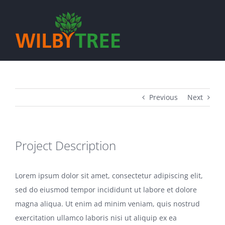
Skip
to
content
Previous
Next
Project Description
Lorem ipsum dolor sit amet, consectetur adipiscing elit,
sed do eiusmod tempor incididunt ut labore et dolore
magna aliqua. Ut enim ad minim veniam, quis nostrud
exercitation ullamco laboris nisi ut aliquip ex ea