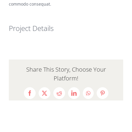
commodo consequat.
Project Details
Share This Story, Choose Your
Platform!
Facebook
X
Reddit
LinkedIn
WhatsApp
Pinterest